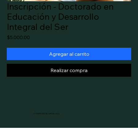
Inscripción - Doctorado en
Educación y Desarrollo
Integral del Ser
Precio
$5,000.00
Agregar al carrito
Realizar compra
© CENTRO GESTALT VIRTUAL 2026