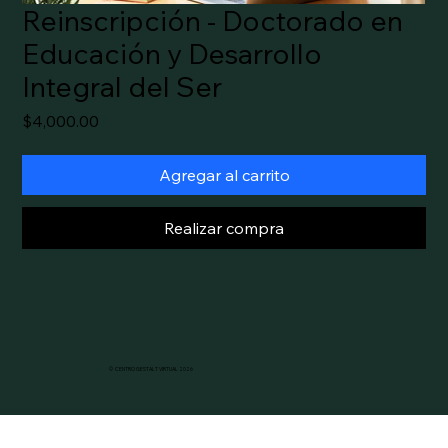
Reinscripción - Doctorado en
Educación y Desarrollo
Integral del Ser
Precio
$4,000.00
Agregar al carrito
Realizar compra
© CENTRO GESTALT VIRTUAL 2026