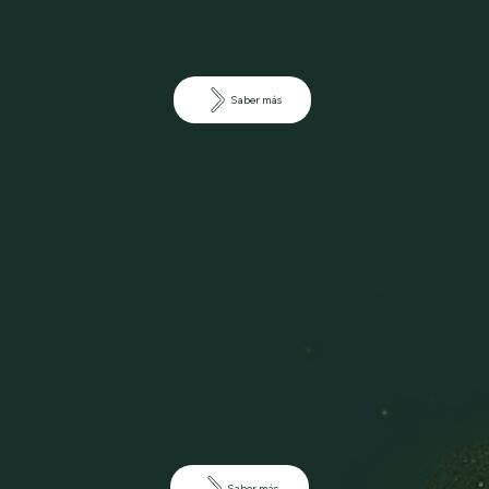
Saber más
Saber más