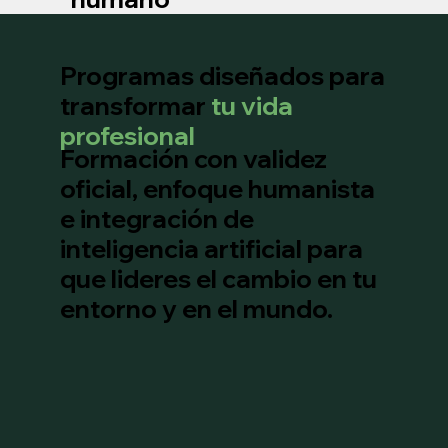
Programas diseñados para
transformar
tu vida
profesional
Formación con validez
oficial, enfoque humanista
e integración de
inteligencia artificial para
que lideres el cambio en tu
entorno y en el mundo.