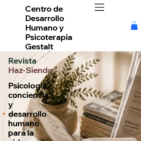
Centro de
Desarrollo
Humano y
Psicoterapia
Gestalt
Revista
Haz-Siendo
Psicología,
conciencia
y
desarrollo
humano
para la