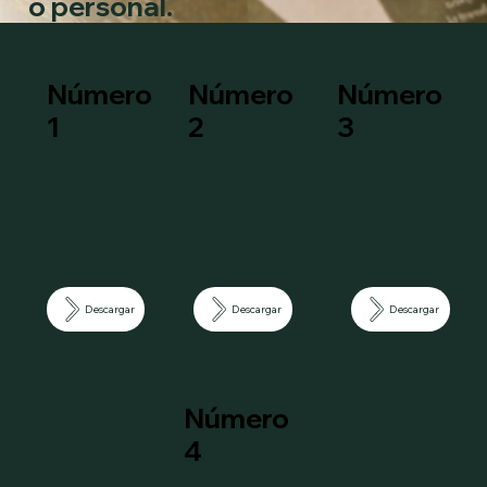
o personal.
Número
Número
Número
3
1
2
Descargar
Descargar
Descargar
Número
4