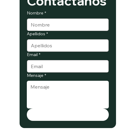
Contactanos
Nombre
*
Apellidos
*
Email
*
Mensaje
*
Enviar